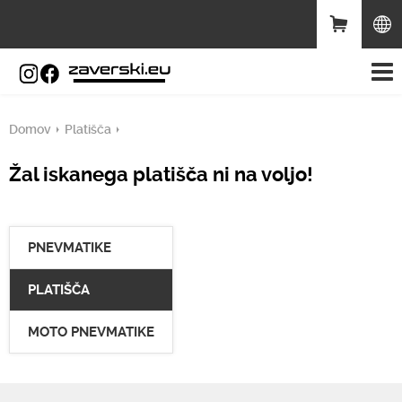
Domov
Platišča
Žal iskanega platišča ni na voljo!
PNEVMATIKE
PLATIŠČA
MOTO PNEVMATIKE