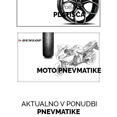
Poišči
PLATIŠČA
Poišči
MOTO PNEVMATIKE
AKTUALNO V PONUDBI
PNEVMATIKE