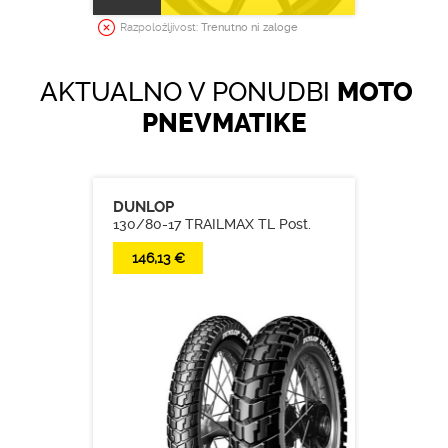
Razpoložljivost:
Trenutno ni zaloge
AKTUALNO V PONUDBI
MOTO
PNEVMATIKE
DUNLOP
130/80-17 TRAILMAX TL Post.
146,13 €