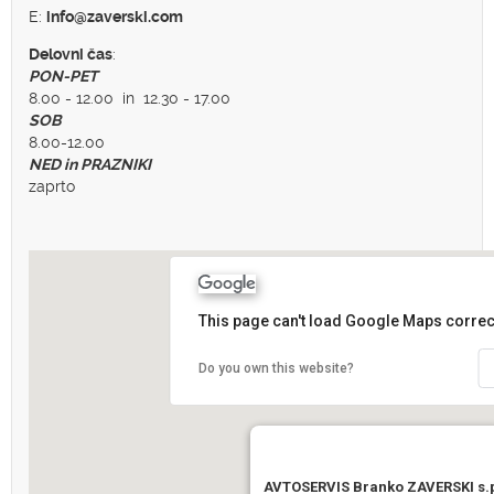
E:
info@zaverski.com
Delovni čas
:
PON-PET
8.00 - 12.00 in 12.30 - 17.00
SOB
8.00-12.00
NED in PRAZNIKI
zaprto
This page can't load Google Maps correct
Do you own this website?
AVTOSERVIS Branko ZAVERSKI s.