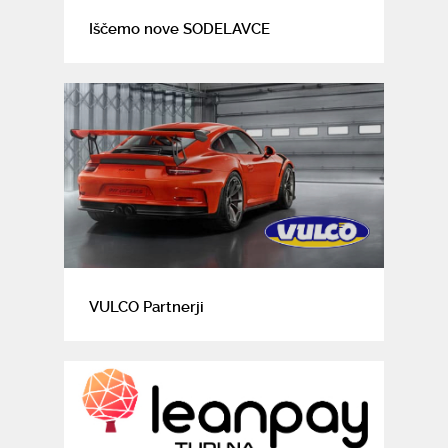
Iščemo nove SODELAVCE
VULCO Partnerji