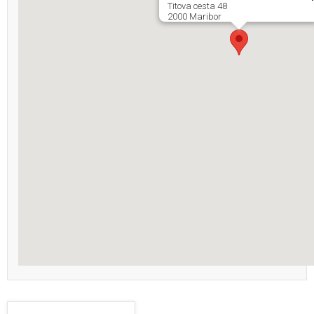
Titova cesta 48
2000 Maribor
themecircle.net