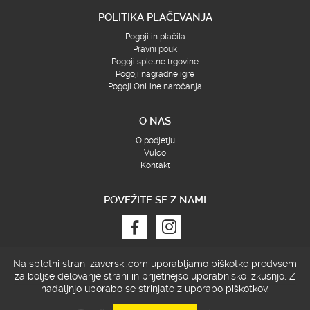
POLITIKA PLAČEVANJA
Pogoji in plačila
Pravni pouk
Pogoji spletne trgovine
Pogoji nagradne igre
Pogoji OnLine naročanja
O NAS
O podjetju
Vulco
Kontakt
POVEŽITE SE Z NAMI
Na spletni strani zaverski.com uporabljamo piškotke predvsem
za boljše delovanje strani in prijetnejšo uporabniško izkušnjo.
Z
nadaljnjo uporabo se strinjate z uporabo piškotkov.