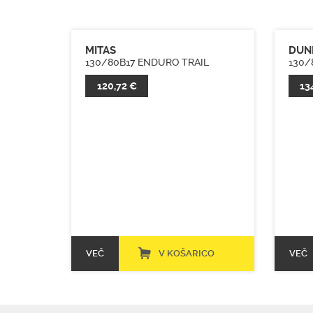
MITAS
DUN
130/80B17 ENDURO TRAIL
130/
120,72 €
13
VEČ
V KOŠARICO
VEČ