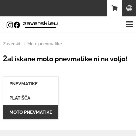
Zaverski -
Moto pnevmatike
Žal iskane moto pnevmatike ni na voljo!
PNEVMATIKE
PLATIŠČA
MOTO PNEVMATIKE