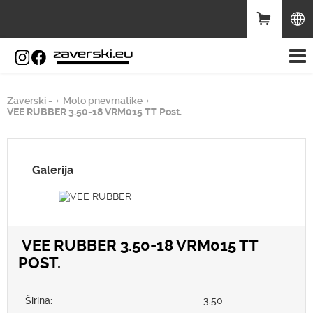
Zaverski -
Moto pnevmatike
VEE RUBBER 3.50-18 VRM015 TT Post.
Galerija
VEE RUBBER 3.50-18 VRM015 TT
POST.
Širina:
3.50