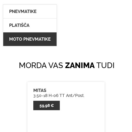
PNEVMATIKE
PLATIŠČA
MOTO PNEVMATIKE
MORDA VAS
ZANIMA
TUDI
MITAS
3.50-18 H-06 TT Ant/Post.
59,98 €