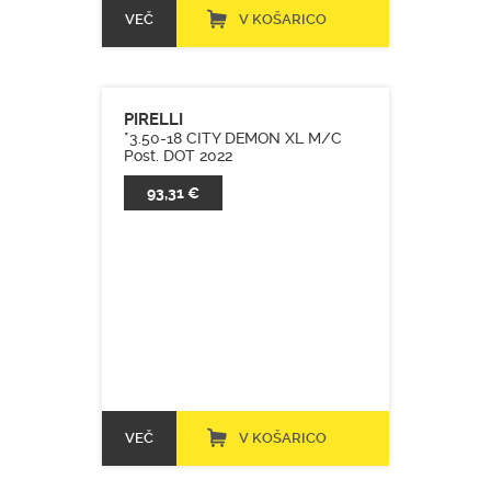
VEČ
V KOŠARICO
PIRELLI
*3.50-18 CITY DEMON XL M/C
Post. DOT 2022
93,31 €
VEČ
V KOŠARICO