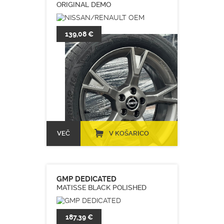
ORIGINAL DEMO
139,08 €
VEČ
V KOŠARICO
GMP DEDICATED
MATISSE BLACK POLISHED
187,39 €