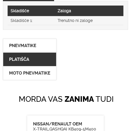
Skladišče
Zaloga
Skladišče 1:
Trenutno ni zaloge
PNEVMATIKE
PLATIŠČA
MOTO PNEVMATIKE
MORDA VAS
ZANIMA
TUDI
NISSAN/RENAULT OEM
X-TRAIL,QASHQAI KB409-5M400