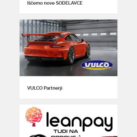
Iščemo nove SODELAVCE
VULCO Partnerji