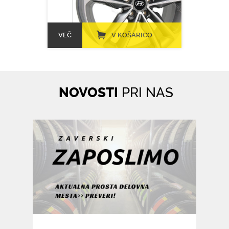
VEČ
V KOŠARICO
NOVOSTI
PRI NAS