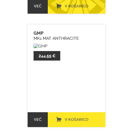
VEČ
V KOŠARICO
GMP
MK1 MAT ANTHRACITE
244,55 €
VEČ
V KOŠARICO