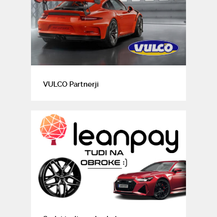
VULCO Partnerji