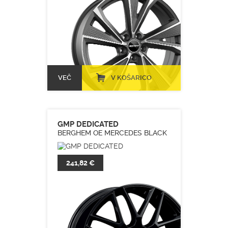
VEČ
V KOŠARICO
GMP DEDICATED
BERGHEM OE MERCEDES BLACK
241,82 €