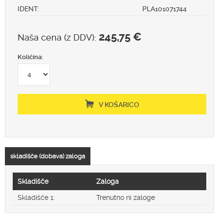
IDENT:
PLA101071744
245,75 €
Naša cena (z DDV):
Količina:
V KOŠARICO
skladišče (dobava) zaloga
Skladišče
Zaloga
Skladišče 1:
Trenutno ni zaloge