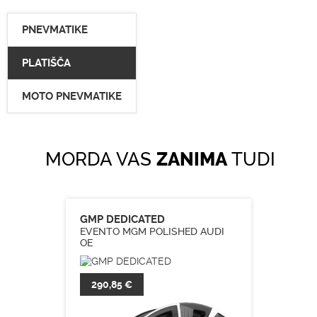
PNEVMATIKE
PLATIŠČA
MOTO PNEVMATIKE
MORDA VAS
ZANIMA
TUDI
GMP DEDICATED
EVENTO MGM POLISHED AUDI
OE
290,85 €