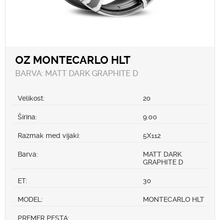
OZ MONTECARLO HLT
BARVA: MATT DARK GRAPHITE D
Velikost:
20
Širina:
9.00
Razmak med vijaki:
5X112
Barva:
MATT DARK
GRAPHITE D
ET:
30
MODEL:
MONTECARLO HLT
PREMER PESTA: