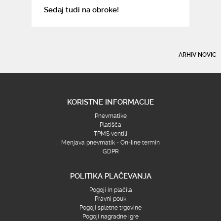
Sedaj tudi na obroke!
ARHIV NOVIC
KORISTNE INFORMACIJE
Pnevmatike
Platišča
TPMS ventili
Menjava pnevmatik - On-line termin
GDPR
POLITIKA PLAČEVANJA
Pogoji in plačila
Pravni pouk
Pogoji spletne trgovine
Pogoji nagradne igre