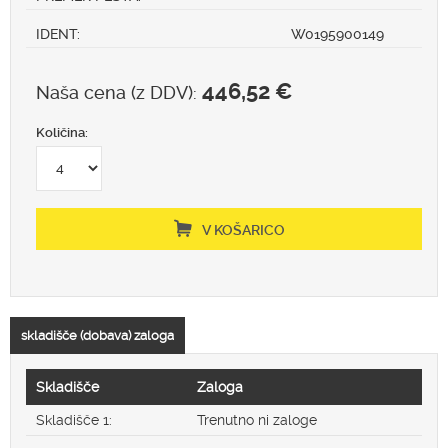
IDENT:
W0195900149
446,52 €
Naša cena (z DDV):
Količina:
V KOŠARICO
skladišče (dobava) zaloga
Skladišče
Zaloga
Skladišče 1:
Trenutno ni zaloge