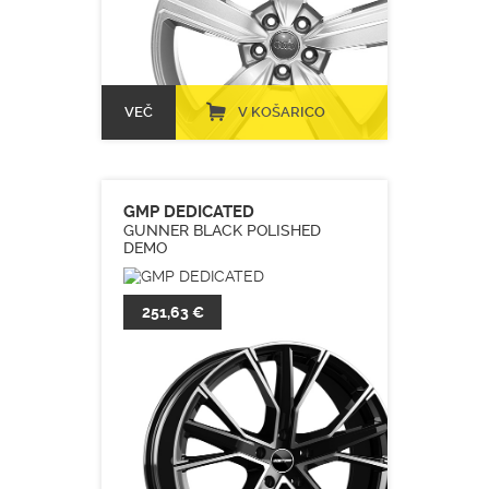
VEČ
V KOŠARICO
GMP DEDICATED
GUNNER BLACK POLISHED
DEMO
251,63 €