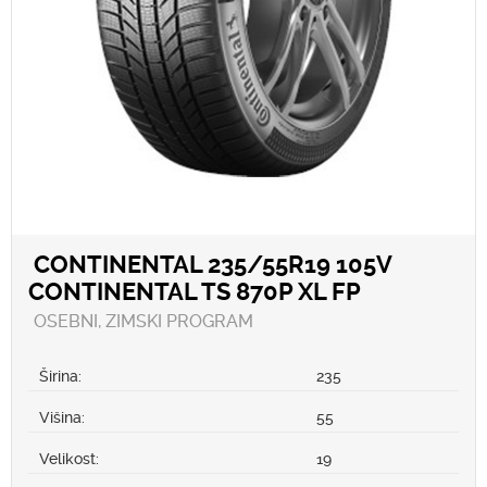
CONTINENTAL 235/55R19 105V
CONTINENTAL TS 870P XL FP
OSEBNI, ZIMSKI PROGRAM
Širina:
235
Višina:
55
Velikost:
19