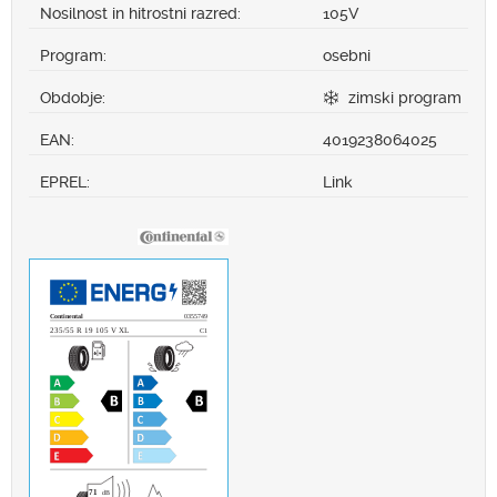
Nosilnost in hitrostni razred:
105V
Program:
osebni
Obdobje:
zimski program
EAN:
4019238064025
EPREL:
Link