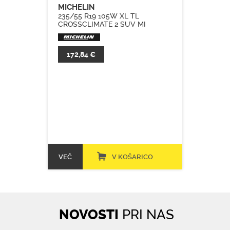
MICHELIN
235/55 R19 105W XL TL
CROSSCLIMATE 2 SUV MI
172,84 €
VEČ
V KOŠARICO
NOVOSTI
PRI NAS