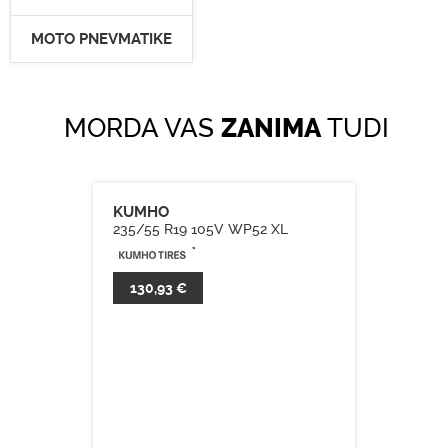
MOTO PNEVMATIKE
MORDA VAS
ZANIMA
TUDI
KUMHO
235/55 R19 105V WP52 XL
130,93 €