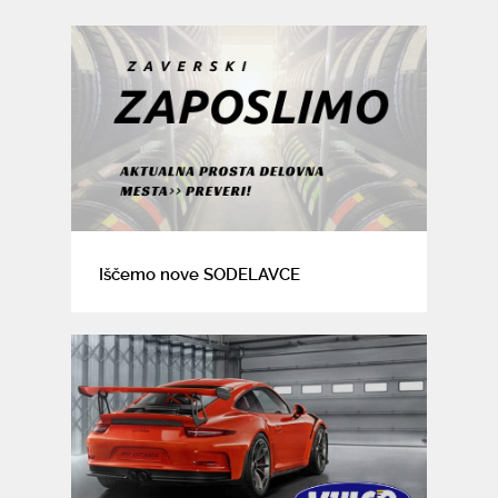
Iščemo nove SODELAVCE