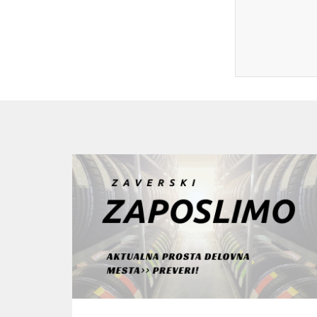
themecir