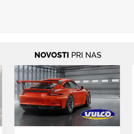
cle.net
NOVOSTI
PRI NAS