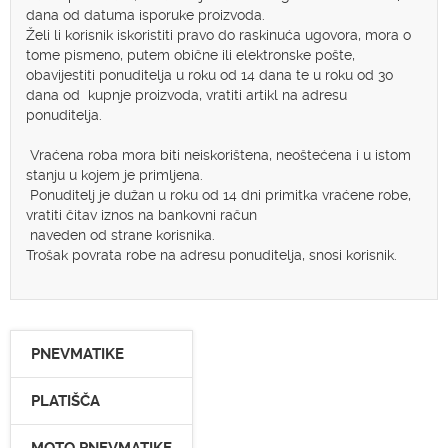
dana od datuma isporuke proizvoda.
Želi li korisnik iskoristiti pravo do raskinuća ugovora, mora o
tome pismeno, putem obične ili elektronske pošte,
obavijestiti ponuditelja u roku od 14 dana te u roku od 30
dana od kupnje proizvoda, vratiti artikl na adresu
ponuditelja.
Vraćena roba mora biti neiskorištena, neoštećena i u istom
stanju u kojem je primljena.
Ponuditelj je dužan u roku od 14 dni primitka vraćene robe,
vratiti čitav iznos na bankovni račun
naveden od strane korisnika.
Trošak povrata robe na adresu ponuditelja, snosi korisnik.
PNEVMATIKE
PLATIŠČA