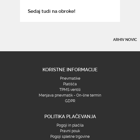
Sedaj tudi na obroke!
ARHIV NOVIC
KORISTNE INFORMACIJE
Pnevmatike
Platišča
TPMS ventili
Menjava pnevmatik - On-line termin
GDPR
POLITIKA PLAČEVANJA
Pogoji in plačila
Pravni pouk
Pogoji spletne trgovine