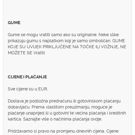
GUME
Gume se mogu vratiti samo ako su originalne. Neke slike
prikazuju gumu s naplatkom koji je samo simboličan. GUME
KOJE SU UVIJEK PRIKLJUČENE NA TOČKE ILI VOŽNJE, NE
MOŽETE SE Vratiti
CIJENE I PLAĆANJE
Sve cijene su u EUR.
Dostava je podložna predračunu ili gotovinskom plaćanju
dobavljaču. Prema vlastitom preuzimanju, moguće je
plaćanje unaprijed ili u gotovini te većina plaćanja i kreditnih
kartica. Saznajte više o načinima plaćanja ovdje.
Pridržavamo si pravo na promjenu dnevnih cijena. Cijene