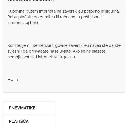
Kupovina putem interneta na zaverski.eu potpuno je sigurna.
Robu plaćate po primitku ili računom u pošti, banci ili
internetskoj banci.
Korištenjem internetske trgovine zaverski.eu naveli ste da ste
svjesni i da prihvaćate naše uvjete. Ako se ne slažete,
nemojte koristiti internetsku trgovinu.
Hvala.
PNEVMATIKE
PLATIŠČA