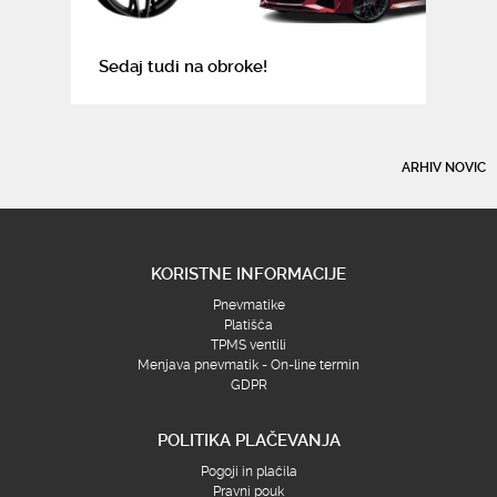
Sedaj tudi na obroke!
ARHIV NOVIC
KORISTNE INFORMACIJE
Pnevmatike
Platišča
TPMS ventili
Menjava pnevmatik - On-line termin
GDPR
POLITIKA PLAČEVANJA
Pogoji in plačila
Pravni pouk