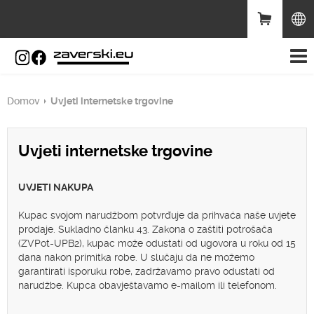
Domov
Uvjeti internetske trgovine
Uvjeti internetske trgovine
UVJETI NAKUPA
Kupac svojom narudžbom potvrđuje da prihvaća naše uvjete
prodaje. Sukladno članku 43. Zakona o zaštiti potrošača
(ZVPot-UPB2), kupac može odustati od ugovora u roku od 15
dana nakon primitka robe. U slučaju da ne možemo
garantirati isporuku robe, zadržavamo pravo odustati od
narudžbe. Kupca obavještavamo e-mailom ili telefonom.