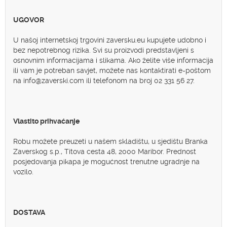
UGOVOR
U našoj internetskoj trgovini zaversku.eu kupujete udobno i
bez nepotrebnog rizika. Svi su proizvodi predstavljeni s
osnovnim informacijama i slikama. Ako želite više informacija
ili vam je potreban savjet, možete nas kontaktirati e-poštom
na info@zaverski.com ili telefonom na broj 02 331 56 27.
Vlastito prihvaćanje
Robu možete preuzeti u našem skladištu, u sjedištu Branka
Zaverskog s.p., Titova cesta 48, 2000 Maribor. Prednost
posjedovanja pikapa je mogućnost trenutne ugradnje na
vozilo.
DOSTAVA