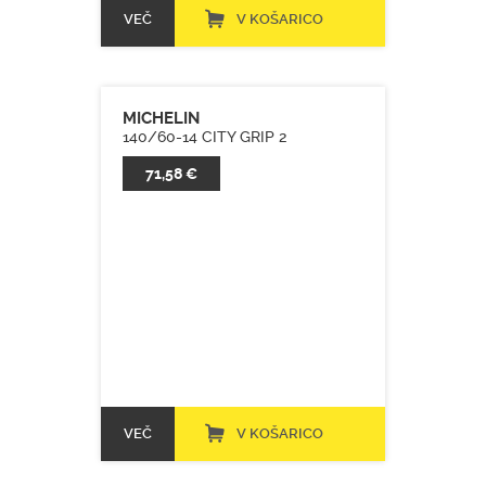
VEČ
V KOŠARICO
MICHELIN
140/60-14 CITY GRIP 2
71,58 €
VEČ
V KOŠARICO