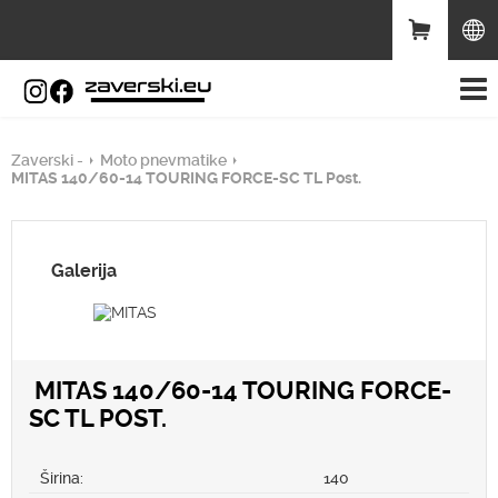
Zaverski -
Moto pnevmatike
MITAS 140/60-14 TOURING FORCE-SC TL Post.
Galerija
MITAS 140/60-14 TOURING FORCE-
SC TL POST.
Širina:
140