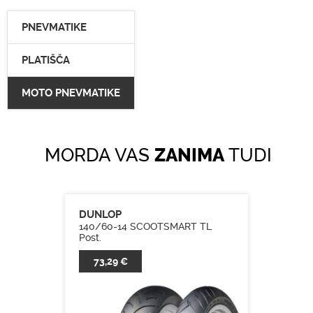
PNEVMATIKE
PLATIŠČA
MOTO PNEVMATIKE
MORDA VAS
ZANIMA
TUDI
DUNLOP
140/60-14 SCOOTSMART TL
Post.
73,29 €