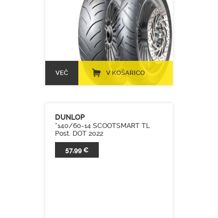
VEČ
V KOŠARICO
DUNLOP
*140/60-14 SCOOTSMART TL
Post. DOT 2022
57,99 €