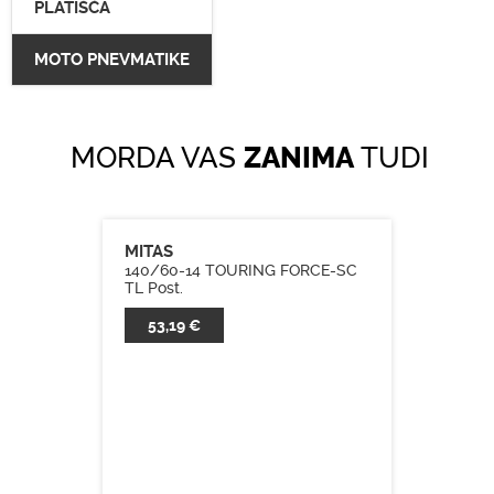
PLATIŠČA
MOTO PNEVMATIKE
MORDA VAS
ZANIMA
TUDI
MITAS
140/60-14 TOURING FORCE-SC
TL Post.
53,19 €