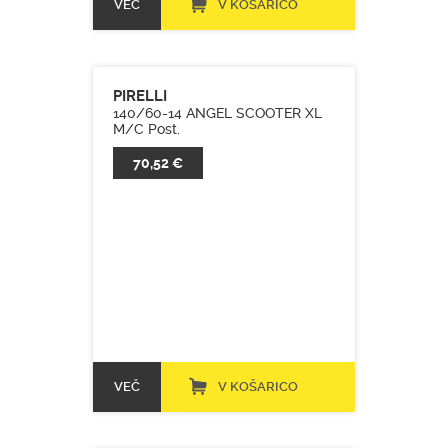
VEČ
V KOŠARICO
PIRELLI
140/60-14 ANGEL SCOOTER XL
M/C Post.
70,52 €
VEČ
V KOŠARICO