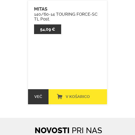
MITAS
140/60-14 TOURING FORCE-SC
TL Post.
54,09 €
VEČ
V KOŠARICO
NOVOSTI
PRI NAS