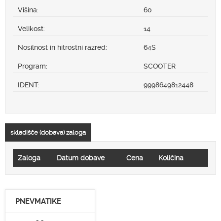
Višina:
60
Velikost:
14
Nosilnost in hitrostni razred:
64S
Program:
SCOOTER
IDENT:
9998649812448
skladišče (dobava) zaloga
Zaloga
Datum dobave
Cena
Količina
PNEVMATIKE