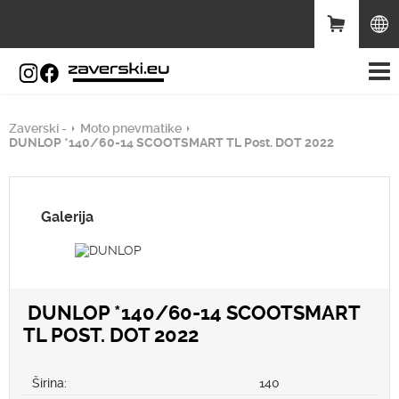
Zaverski -
Moto pnevmatike
DUNLOP *140/60-14 SCOOTSMART TL Post. DOT 2022
Galerija
DUNLOP *140/60-14 SCOOTSMART
TL POST. DOT 2022
Širina:
140