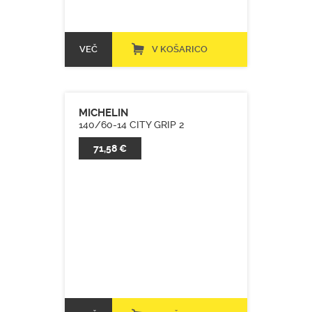
VEČ
V KOŠARICO
MICHELIN
140/60-14 CITY GRIP 2
71,58 €