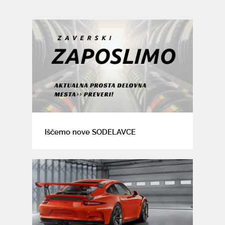
Iščemo nove SODELAVCE