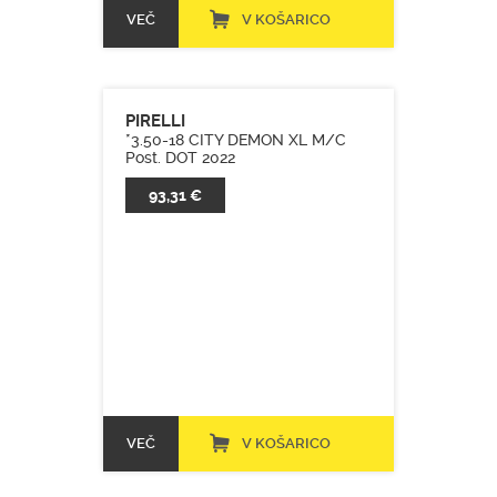
VEČ
V KOŠARICO
PIRELLI
*3.50-18 CITY DEMON XL M/C
Post. DOT 2022
93,31 €
VEČ
V KOŠARICO