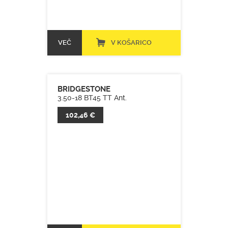
VEČ
V KOŠARICO
BRIDGESTONE
3.50-18 BT45 TT Ant.
102,46 €