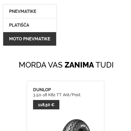
PNEVMATIKE
PLATIŠČA
MOTO PNEVMATIKE
MORDA VAS
ZANIMA
TUDI
DUNLOP
3.50-18 K82 TT Ant/Post.
118,50 €